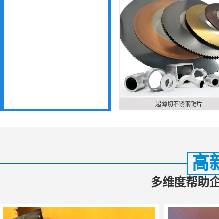
超薄切不锈钢锯片
高
多维度帮助