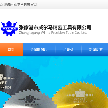
欢迎访问威尔马机械官网！
首页
金属圆锯片
切管机
新闻动态