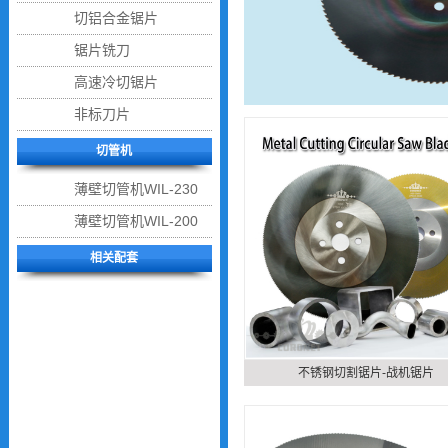
切铝合金锯片
锯片铣刀
高速冷切锯片
非标刀片
切管机
薄壁切管机WIL-230
薄壁切管机WIL-200
回到顶部
相关配套
不锈钢切割锯片-战机锯片