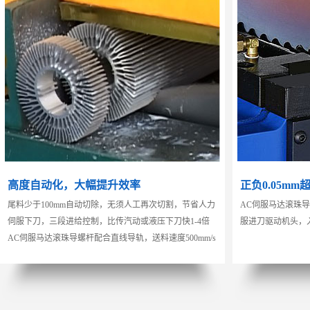
高度自动化，大幅提升效率
正负0.05m
尾料少于100mm自动切除，无须人工再次切割，节省人力
AC伺服马达滚珠
伺服下刀，三段进给控制，比传汽动或液压下刀快1-4倍
服进刀驱动机头，
AC伺服马达滚珠导螺杆配合直线导轨，送料速度500mm/s